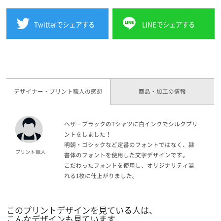
Twitterでシェアする
LINEでシェアする
デザイナー・プリント職人の感想
商品・加工の情報
ヘザーブラックのTシャツに白インクでシルクプリ
ントをしました！
明朝・ゴシックなど定番のフォントではなく、隷
書体のフォントを使用した文字デザインです。
こだわったフォントを使用し、オリジナリティ溢
れる1枚に仕上がりました。
このプリントデザインを見ている人は、
こんなデザインも見ています