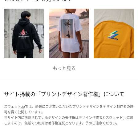
サイト掲載の「プリントデザイン著作権」について
スウェット.jpでは、過去にご注文いただいたプリントデザインをデザイン制作者の許
可を得て公開しています。
当サイト内に掲載されているデザインの著作権はデザイン作成者とスウェット.jpに属
しますので、無断での転用は著作権違反となります。予めご注意ください。