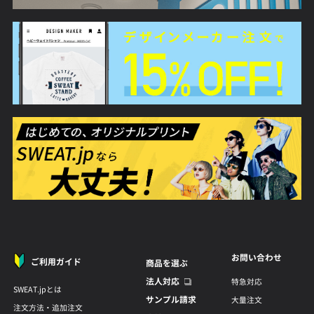
お問い合わせ
ご利用ガイド
商品を選ぶ
法人対応
特急対応
SWEAT.jpとは
サンプル請求
大量注文
注文方法・追加注文