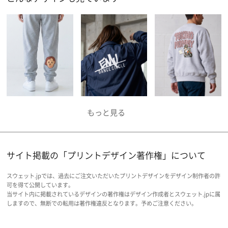
サイト掲載の「プリントデザイン著作権」について
スウェット.jpでは、過去にご注文いただいたプリントデザインをデザイン制作者の許
可を得て公開しています。
当サイト内に掲載されているデザインの著作権はデザイン作成者とスウェット.jpに属
しますので、無断での転用は著作権違反となります。予めご注意ください。