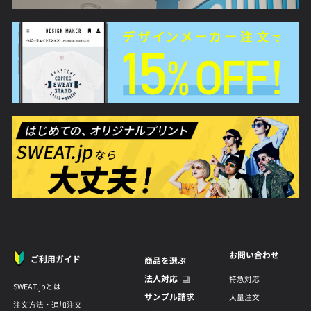
お問い合わせ
ご利用ガイド
商品を選ぶ
法人対応
特急対応
SWEAT.jpとは
サンプル請求
大量注文
注文方法・追加注文