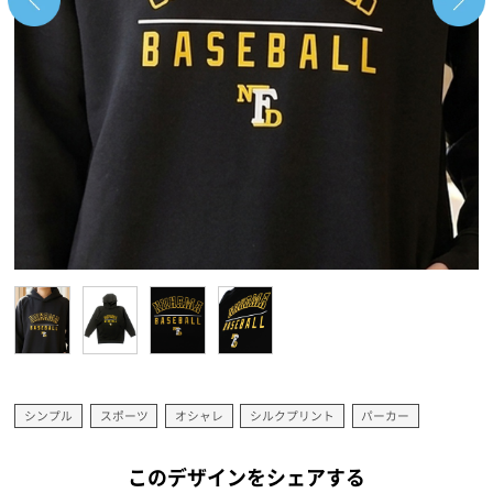
シンプル
スポーツ
オシャレ
シルクプリント
パーカー
このデザインをシェアする