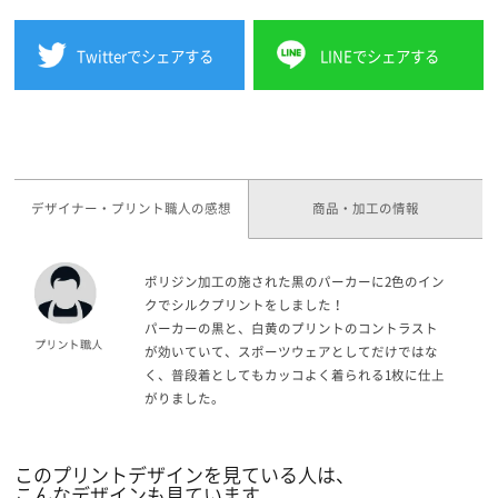
Twitterでシェアする
LINEでシェアする
デザイナー・プリント職人の感想
商品・加工の情報
ポリジン加工の施された黒のパーカーに2色のイン
クでシルクプリントをしました！
パーカーの黒と、白黄のプリントのコントラスト
が効いていて、スポーツウェアとしてだけではな
く、普段着としてもカッコよく着られる1枚に仕上
がりました。
このプリントデザインを見ている人は、
こんなデザインも見ています