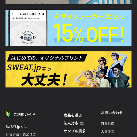
お問い合わせ
ご利用ガイド
商品を選ぶ
法人対応
特急対応
SWEAT.jpとは
サンプル請求
大量注文
注文方法・追加注文