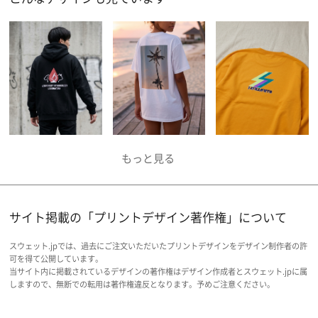
サイト掲載の「プリントデザイン著作権」について
スウェット.jpでは、過去にご注文いただいたプリントデザインをデザイン制作者の許
可を得て公開しています。
当サイト内に掲載されているデザインの著作権はデザイン作成者とスウェット.jpに属
しますので、無断での転用は著作権違反となります。予めご注意ください。