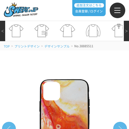
追加注文はこちら
会員登録 / ログイン
＜
＞
>
>
>
No.38885511
TOP
プリントデザイン
デザインサンプル