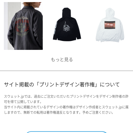
サイト掲載の「プリントデザイン著作権」について
スウェット.jpでは、過去にご注文いただいたプリントデザインをデザイン制作者の許
可を得て公開しています。
当サイト内に掲載されているデザインの著作権はデザイン作成者とスウェット.jpに属
しますので、無断での転用は著作権違反となります。予めご注意ください。