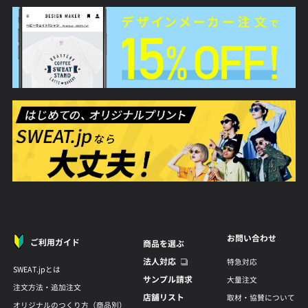
お問い合わせ
ご利用ガイド
商品を選ぶ
法人対応
特急対応
SWEAT.jpとは
サンプル請求
大量注文
注文方法・追加注文
店舗リスト
取材・協賛について
オリジナルのつくり方（商品別）