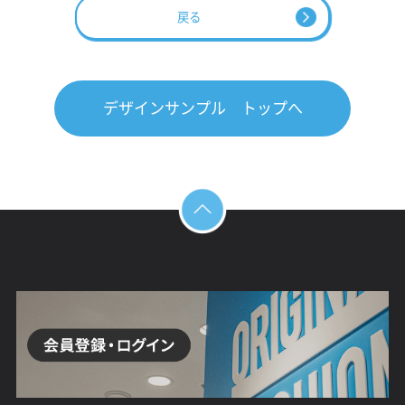
戻る
デザインサンプル トップへ