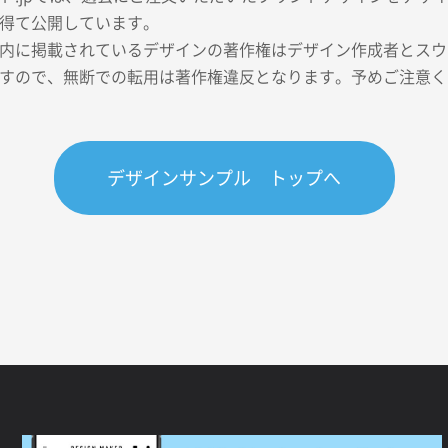
得て公開しています。
内に掲載されているデザインの著作権はデザイン作成者とスウェ
すので、無断での転用は著作権違反となります。予めご注意く
デザインサンプル トップへ