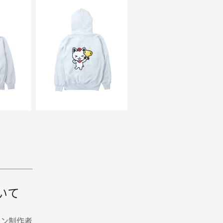
いて
イン制作者