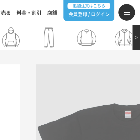
追加注文はこちら
て売る
料金・割引
店舗
会員登録 / ログイン
＞