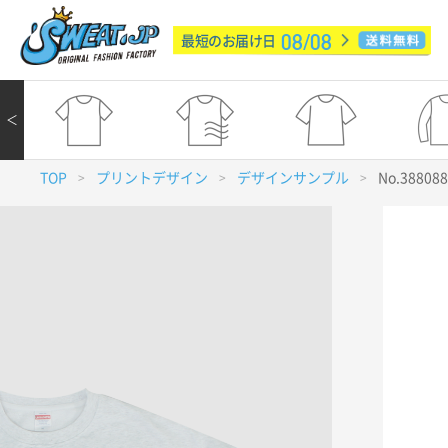
08/08
最短のお届け日
＜
TOP
プリントデザイン
デザインサンプル
No.38808
>
>
>