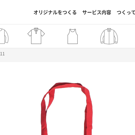
オリジナルをつくる
サービス内容
つくっ
811