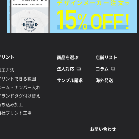
プリント
商品を選ぶ
店舗リスト
法人対応
コラム
加工方法
プリントできる範囲
サンプル請求
海外発送
ネーム・ナンバー入れ
ブランドタグ付け替え
持ち込み加工
自社プリント工場
お問い合わせ