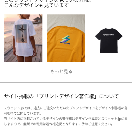
こんなデザインも見ています
サイト掲載の「プリントデザイン著作権」について
スウェット.jpでは、過去にご注文いただいたプリントデザインをデザイン制作者の許
可を得て公開しています。
当サイト内に掲載されているデザインの著作権はデザイン作成者とスウェット.jpに属
しますので、無断での転用は著作権違反となります。予めご注意ください。