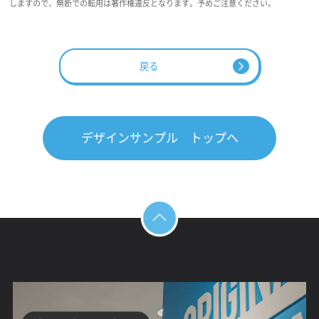
しますので、無断での転用は著作権違反となります。予めご注意ください。
戻る
デザインサンプル トップへ