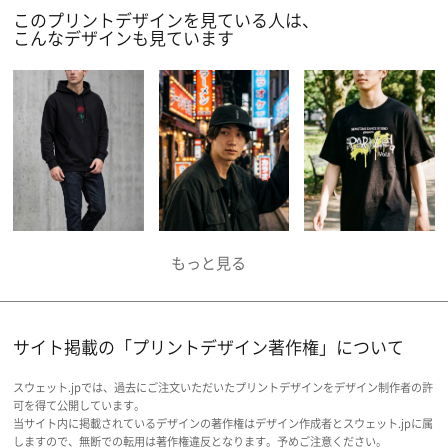
このプリントデザインを見ている人は、
こんなデザインも見ています
サイト掲載の「プリントデザイン著作権」について
スウェット.jpでは、過去にご注文いただいたプリントデザインをデザイン制作者の許
可を得て公開しています。
当サイト内に掲載されているデザインの著作権はデザイン作成者とスウェット.jpに属
しますので、無断での転用は著作権違反となります。予めご注意ください。