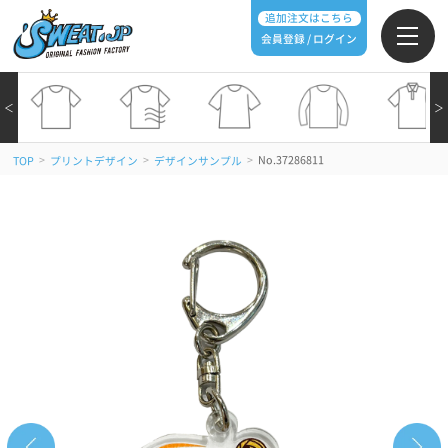
追加注文はこちら
会員登録 / ログイン
＜
＞
>
>
>
No.37286811
TOP
プリントデザイン
デザインサンプル