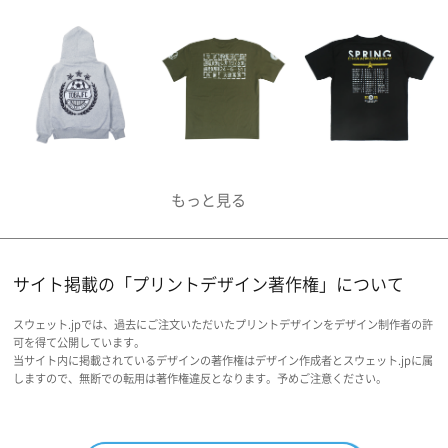
サイト掲載の「プリントデザイン著作権」について
スウェット.jpでは、過去にご注文いただいたプリントデザインをデザイン制作者の許
可を得て公開しています。
当サイト内に掲載されているデザインの著作権はデザイン作成者とスウェット.jpに属
しますので、無断での転用は著作権違反となります。予めご注意ください。