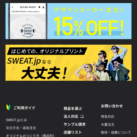
お問い合わせ
ご利用ガイド
商品を選ぶ
法人対応
特急対応
SWEAT.jpとは
サンプル請求
大量注文
注文方法・追加注文
店舗リスト
取材・協賛について
オリジナルのつくり方（商品別）