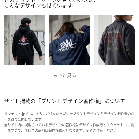
こんなデザインも見ています
サイト掲載の「プリントデザイン著作権」について
スウェット.jpでは、過去にご注文いただいたプリントデザインをデザイン制作者の許
可を得て公開しています。
当サイト内に掲載されているデザインの著作権はデザイン作成者とスウェット.jpに属
しますので、無断での転用は著作権違反となります。予めご注意ください。