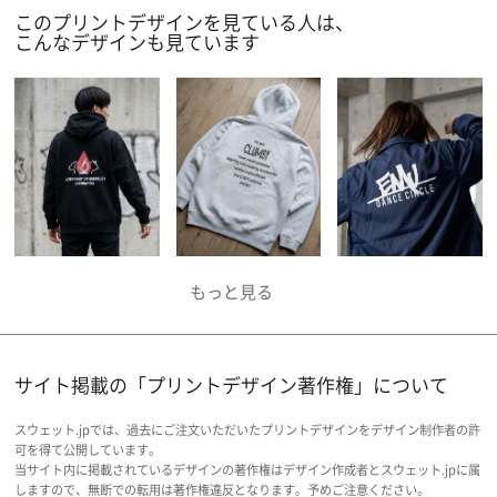
このプリントデザインを見ている人は、
こんなデザインも見ています
サイト掲載の「プリントデザイン著作権」について
スウェット.jpでは、過去にご注文いただいたプリントデザインをデザイン制作者の許
可を得て公開しています。
当サイト内に掲載されているデザインの著作権はデザイン作成者とスウェット.jpに属
しますので、無断での転用は著作権違反となります。予めご注意ください。