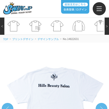
追加注文はこちら
会員登録 / ログイン
＜
＞
>
>
>
No.14822631
TOP
プリントデザイン
デザインサンプル