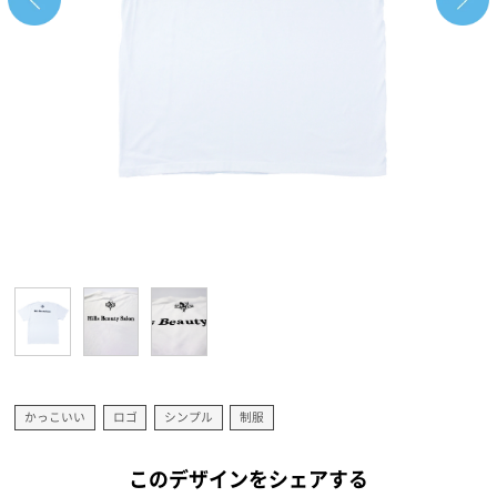
かっこいい
ロゴ
シンプル
制服
このデザインをシェアする