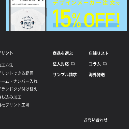
プリント
商品を選ぶ
店舗リスト
法人対応
コラム
加工方法
プリントできる範囲
サンプル請求
海外発送
ネーム・ナンバー入れ
ブランドタグ付け替え
持ち込み加工
自社プリント工場
お問い合わせ