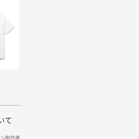
いて
イン制作者