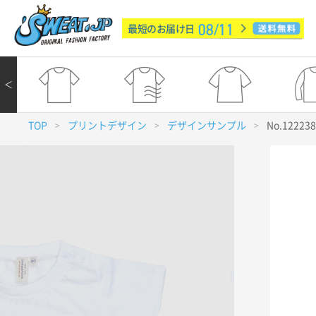
08/11
最短のお届け日
＜
TOP
プリントデザイン
デザインサンプル
No.12223
>
>
>