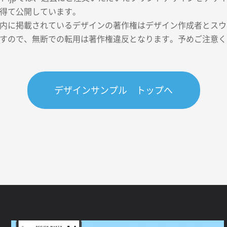
得て公開しています。
内に掲載されているデザインの著作権はデザイン作成者とスウェ
すので、無断での転用は著作権違反となります。予めご注意く
デザインサンプル トップへ