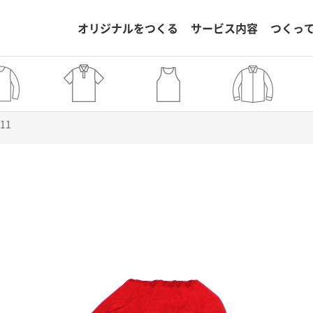
オリジナルをつくる
サービス内容
つくっ
811