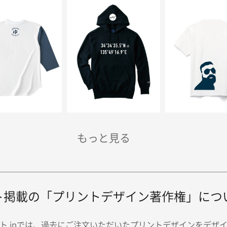
ト掲載の「プリントデザイン著作権」につ
ト.jpでは、過去にご注文いただいたプリントデザインをデザ