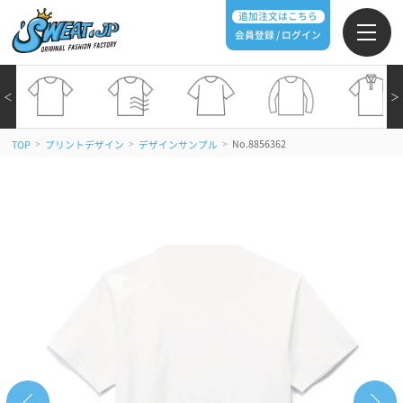
追加注文はこちら
会員登録 / ログイン
＜
＞
>
>
>
No.8856362
TOP
プリントデザイン
デザインサンプル