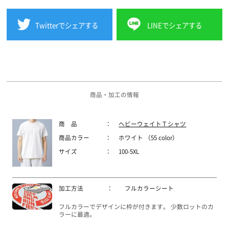
Twitterでシェアする
LINEでシェアする
商品・加工の情報
商 品
：
ヘビーウェイトＴシャツ
商品カラー
：
ホワイト （55 color）
サイズ
：
100-5XL
加工方法
：
フルカラーシート
フルカラーでデザインに枠が付きます。 少数ロットのカ
ラーに最適。