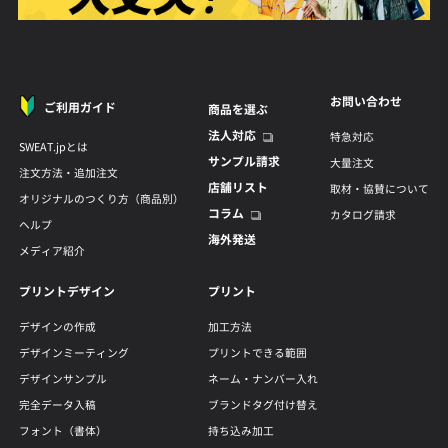
お問い合わせ
ご利用ガイド
商品を選ぶ
法人対応
特急対応
SWEAT.jpとは
サンプル請求
大量注文
注文方法・追加注文
店舗リスト
取材・協賛について
オリジナルのつくり方（商品別）
コラム
カタログ請求
ヘルプ
海外発送
メディア紹介
プリントデザイン
プリント
デザインの作成
加工方法
デザインミーティング
プリントできる範囲
デザインサンプル
ネーム・ナンバー入れ
完全データ入稿
ブランドタグ付け替え
フォント（書体）
持ち込み加工