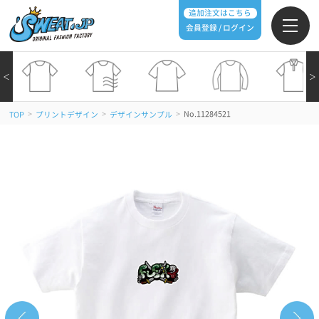
追加注文はこちら
会員登録 / ログイン
＜
＞
>
>
>
No.11284521
TOP
プリントデザイン
デザインサンプル