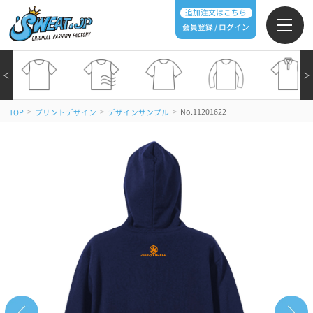
追加注文はこちら
会員登録 / ログイン
＜
＞
>
>
>
No.11201622
TOP
プリントデザイン
デザインサンプル