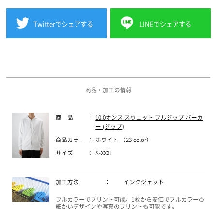
Twitterでシェアする
LINEでシェアする
商品・加工の情報
商 品
：
10.0オンス スウェット フルジップ パーカ
ー (ジップ)
商品カラー
：
ホワイト （23 color）
サイズ
：
S-XXXL
加工方法
：
インクジェット
フルカラーでプリント可能。1枚から安価でフルカラーの
細かいデザインや写真のプリントも可能です。