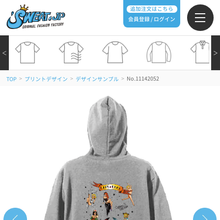
追加注文はこちら
会員登録 / ログイン
＜
＞
>
>
>
No.11142052
TOP
プリントデザイン
デザインサンプル