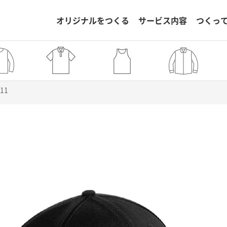
オリジナルをつくる
サービス内容
つくっ
211