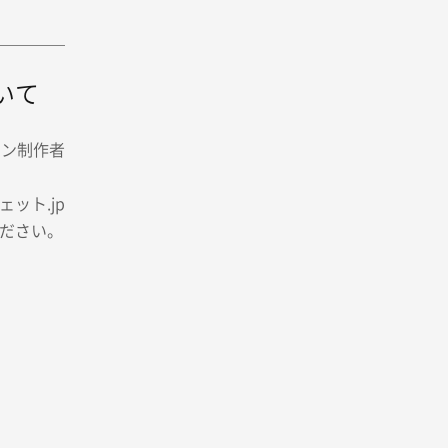
いて
イン制作者
ット.jp
ださい。