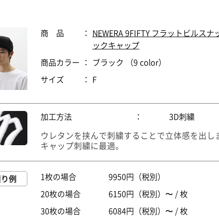
商 品
：
NEWERA 9FIFTY フラットビルス
ックキャップ
商品カラー
：
ブラック （9 color）
サイズ
：
F
加工方法
：
3D刺繍
ウレタンを挟んで刺繍することで立体感を出し
キャップ刺繍に最適。
1枚の場合
9950円（税別）
積り例
20枚の場合
6150円（税別）〜 / 枚
30枚の場合
6084円（税別）〜 / 枚