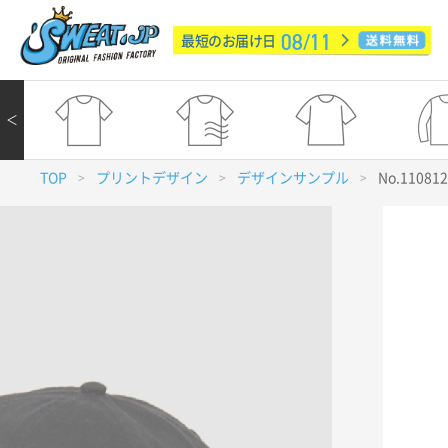
08/11
最短のお届け日
＜
TOP
プリントデザイン
デザインサンプル
No.11081
>
>
>