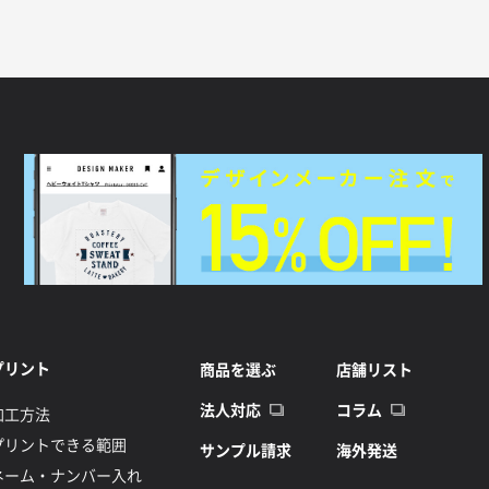
プリント
商品を選ぶ
店舗リスト
法人対応
コラム
加工方法
プリントできる範囲
サンプル請求
海外発送
ネーム・ナンバー入れ