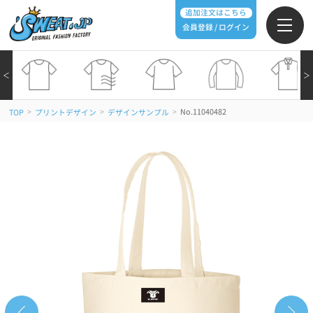
追加注文はこちら
会員登録 / ログイン
＜
＞
>
>
>
No.11040482
TOP
プリントデザイン
デザインサンプル