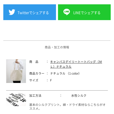
Twitterでシェアする
LINEでシェアする
商品・加工の情報
商 品
：
キャンバスデイリートートバッグ（Ｍ
Ｌ）ナチュラル
商品カラー
：
ナチュラル （1 color）
サイズ
：
F
加工方法
：
水性シルク
基本のシルクプリント。綿・ドライ素材ならこちらがオ
ススメ。