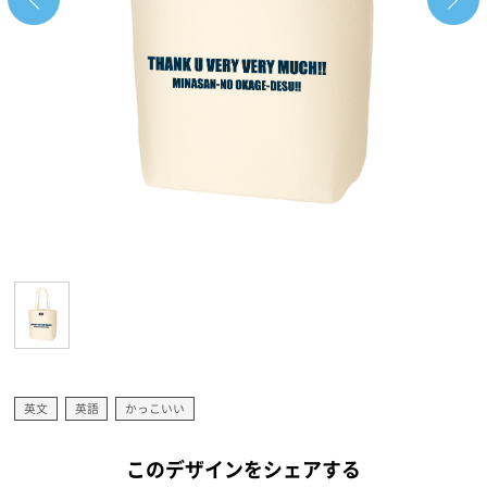
英文
英語
かっこいい
このデザインをシェアする