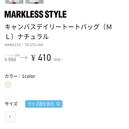
キャンバスデイリートートバッグ（Ｍ
Ｌ）ナチュラル
MARKLESS：TR-0752-008
¥ 410
¥ 550
（税抜）
カラー：1color
サイズ
サイズ表を表示
F