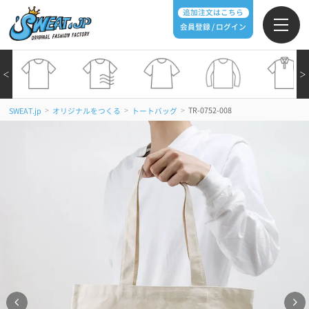
追加注文はこちら
会員登録 / ログイン
＜
＞
>
>
>
TR-0752-008
SWEAT.jp
オリジナルをつくる
トートバッグ