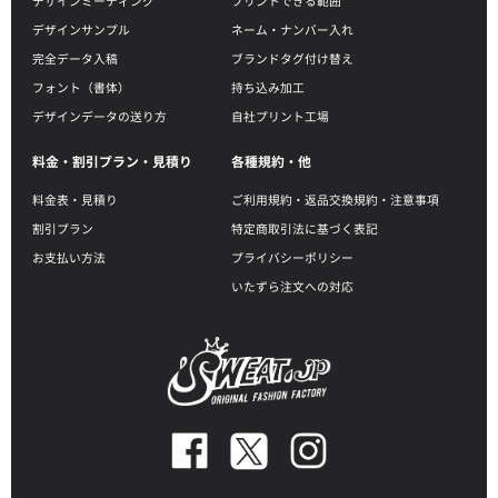
デザインミーティング
プリントできる範囲
デザインサンプル
ネーム・ナンバー入れ
完全データ入稿
ブランドタグ付け替え
フォント（書体）
持ち込み加工
デザインデータの送り方
自社プリント工場
料金・割引プラン・見積り
各種規約・他
料金表・見積り
ご利用規約・返品交換規約・注意事項
割引プラン
特定商取引法に基づく表記
お支払い方法
プライバシーポリシー
いたずら注文への対応