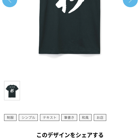
制服
シンプル
テキスト
筆書き
和風
お店
このデザインをシェアする