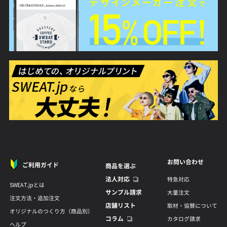
お問い合わせ
ご利用ガイド
商品を選ぶ
法人対応
特急対応
SWEAT.jpとは
サンプル請求
大量注文
注文方法・追加注文
店舗リスト
取材・協賛について
オリジナルのつくり方（商品別）
コラム
カタログ請求
ヘルプ