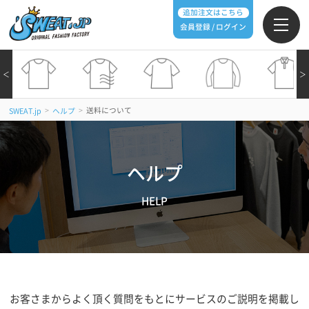
追加注文はこちら
会員登録 / ログイン
＜
＞
>
>
送料について
SWEAT.jp
ヘルプ
ヘルプ
HELP
お客さまからよく頂く質問をもとにサービスのご説明を掲載し