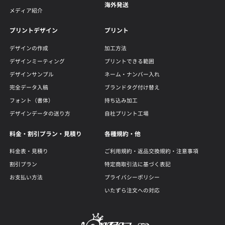
海外発送
メディア紹介
プリントデザイン
プリント
デザインの作成
加工方法
デザインミーティング
プリントできる範囲
デザインサンプル
ネーム・ナンバー入れ
完全データ入稿
ブランドタグ付け替え
フォント（書体）
持ち込み加工
デザインデータの送り方
自社プリント工場
料金・割引プラン・見積り
各種規約・他
料金表・見積り
ご利用規約・返品交換規約・注意事項
割引プラン
特定商取引法に基づく表記
お支払い方法
プライバシーポリシー
いたずら注文への対応