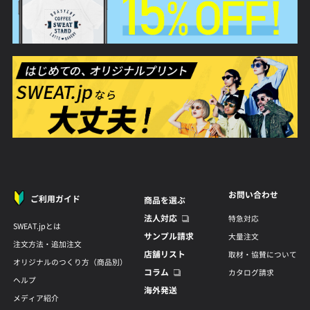
お問い合わせ
ご利用ガイド
商品を選ぶ
法人対応
特急対応
SWEAT.jpとは
サンプル請求
大量注文
注文方法・追加注文
店舗リスト
取材・協賛について
オリジナルのつくり方（商品別）
コラム
カタログ請求
ヘルプ
海外発送
メディア紹介