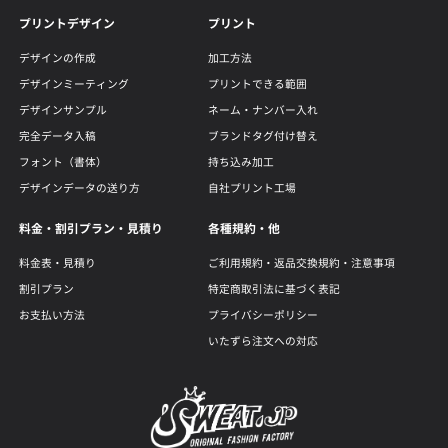
プリントデザイン
プリント
デザインの作成
加工方法
デザインミーティング
プリントできる範囲
デザインサンプル
ネーム・ナンバー入れ
完全データ入稿
ブランドタグ付け替え
フォント（書体）
持ち込み加工
デザインデータの送り方
自社プリント工場
料金・割引プラン・見積り
各種規約・他
料金表・見積り
ご利用規約・返品交換規約・注意事項
割引プラン
特定商取引法に基づく表記
お支払い方法
プライバシーポリシー
いたずら注文への対応