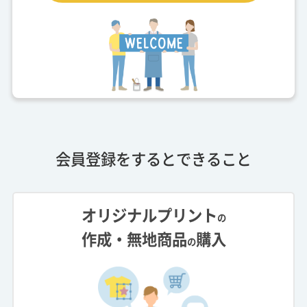
会員登録をするとできること
オリジナルプリント
の
作成・無地商品
購入
の