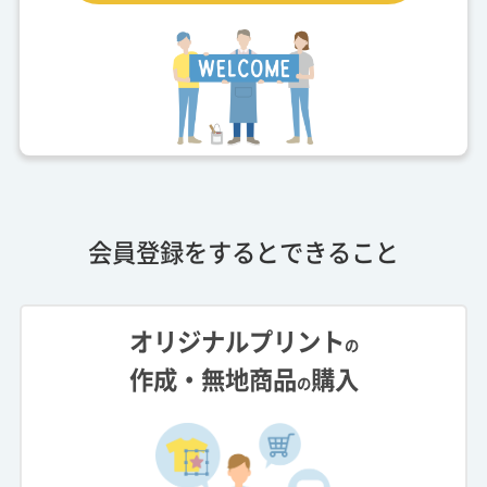
会員登録をするとできること
オリジナルプリント
の
作成・無地商品
購入
の