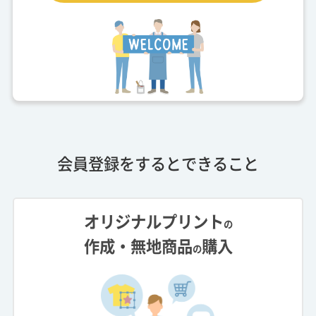
会員登録をするとできること
オリジナルプリント
の
作成・無地商品
購入
の