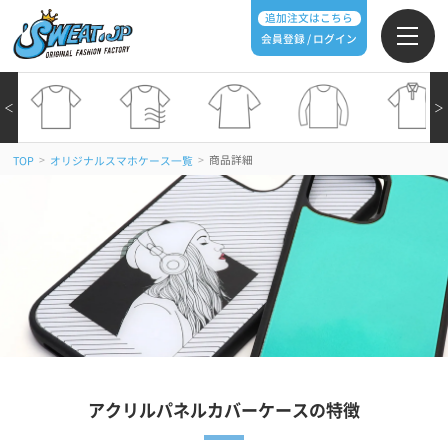
追加注文はこちら
会員登録 / ログイン
＜
＞
>
>
商品詳細
TOP
オリジナルスマホケース一覧
アクリルパネルカバーケースの特徴