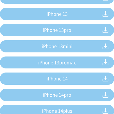
iPhone 13
iPhone 13pro
iPhone 13mini
iPhone 13promax
iPhone 14
iPhone 14pro
iPhone 14plus