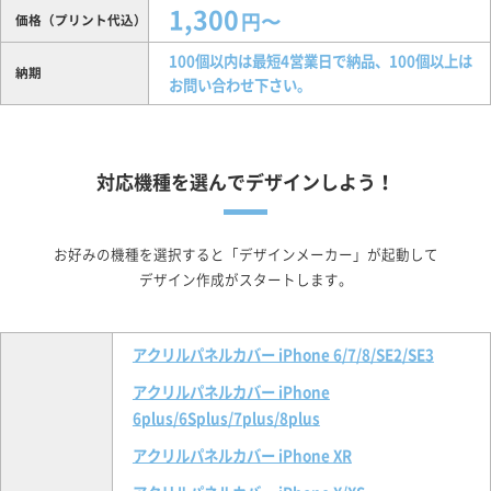
1,300
円〜
価格（プリント代込）
100個以内は最短4営業日で納品、100個以上は
納期
お問い合わせ下さい。
対応機種を選んでデザインしよう！
お好みの機種を選択すると「デザインメーカー」が起動して
デザイン作成がスタートします。
アクリルパネルカバー iPhone 6/7/8/SE2/SE3
アクリルパネルカバー iPhone
6plus/6Splus/7plus/8plus
アクリルパネルカバー iPhone XR