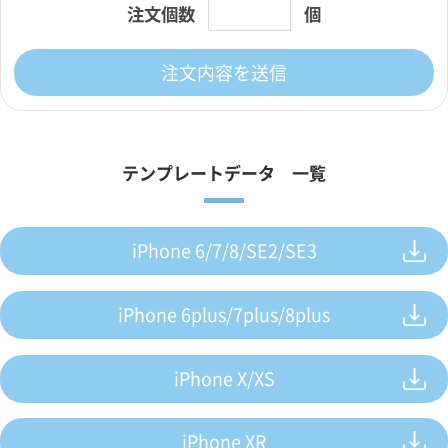
注文個数
個
注文内容を送信
テンプレートデータ 一覧
iPhone 6/7/8/SE2/SE3
iPhone 6plus/7plus/8plus
iPhone X/XS
iPhone XR