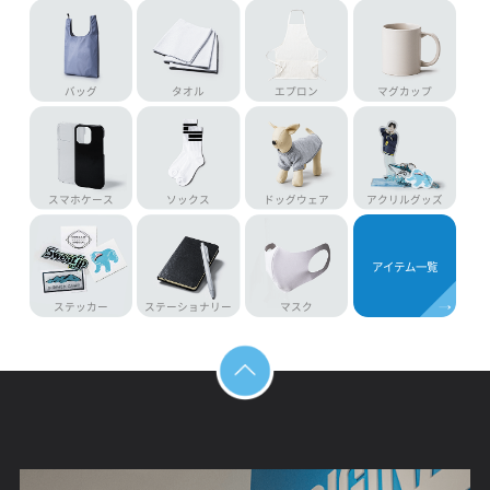
ドライTシャツ
パーカー
スウェットパンツ
ロンT
シャツ
トレーナー
ジャケット
ハーフパンツ
ジャージ
キャップ
トートバッグ
作業着
バッグ
タオル
エプロン
マグカップ