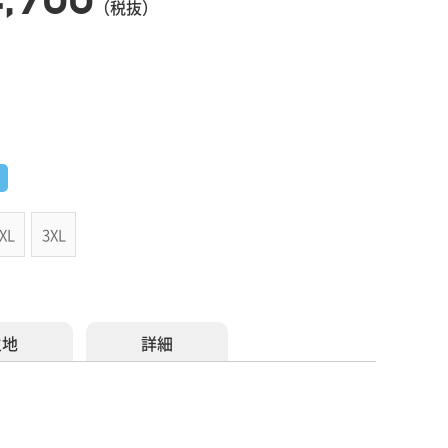
（税抜）
XL
3XL
生地
詳細