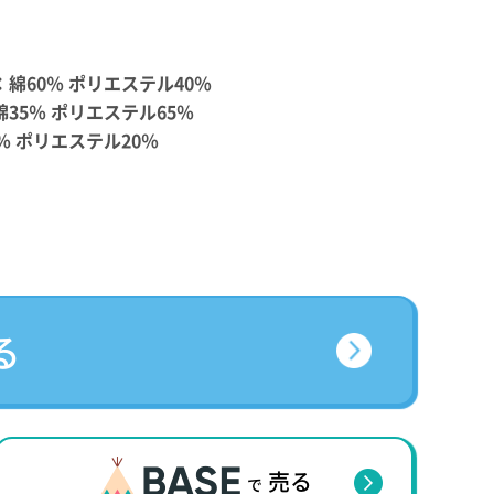
綿60％ ポリエステル40％
35％ ポリエステル65％
％ ポリエステル20％
る
売る
で