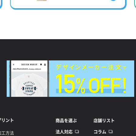
プリント
商品を選ぶ
店舗リスト
法人対応
コラム
加工方法