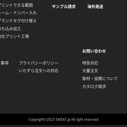
プリントできる範囲
サンプル請求
海外発送
ネーム・ナンバー入れ
ブランドタグ付け替え
持ち込み加工
自社プリント工場
お問い合わせ
意事項
プライバシーポリシー
特急対応
いたずら注文への対応
大量注文
取材・協賛について
カタログ請求
Copyright©2023 SWEAT.jp All right reserved