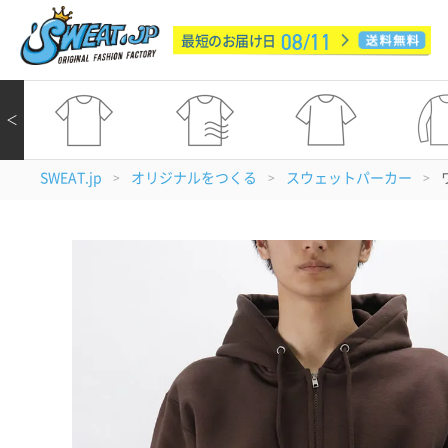
08/11
最短のお届け日
＜
SWEAT.jp
オリジナルをつくる
スウェットパーカー
>
>
>