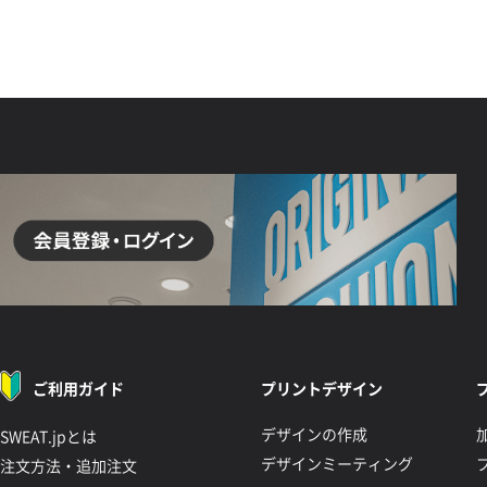
ご利用ガイド
プリントデザイン
デザインの作成
SWEAT.jpとは
デザインミーティング
注文方法・追加注文