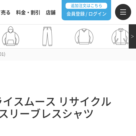
追加注文はこちら
て売る
料金・割引
店舗
会員登録 / ログイン
＞
1)
ドライスムース リサイクル
 スリーブレスシャツ