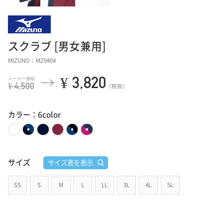
スクラブ [男女兼用]
MIZUNO：MZ0404
¥ 3,820
¥ 4,500
（税抜）
カラー：6color
サイズ
サイズ表を表示
SS
S
M
L
LL
3L
4L
5L