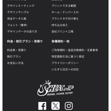
デザインミーティング
プリントできる範囲
デザインサンプル
ネーム・ナンバー入れ
完全データ入稿
ブランドタグ付け替え
フォント（書体）
持ち込み加工
デザインデータの送り方
自社プリント工場
料金・割引プラン・見積り
各種規約・他
料金表・見積り
ご利用規約・返品交換規約・注意事項
割引プラン
特定商取引法に基づく表記
お支払い方法
プライバシーポリシー
いたずら注文への対応