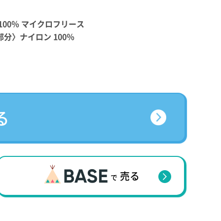
100％ マイクロフリース
分〉ナイロン 100％
る
売る
で