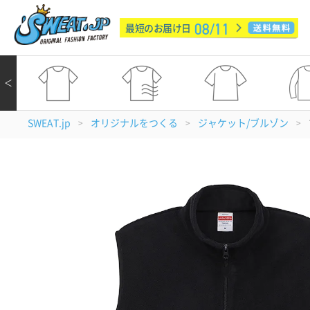
08/11
最短のお届け日
＜
SWEAT.jp
オリジナルをつくる
ジャケット/ブルゾン
>
>
>