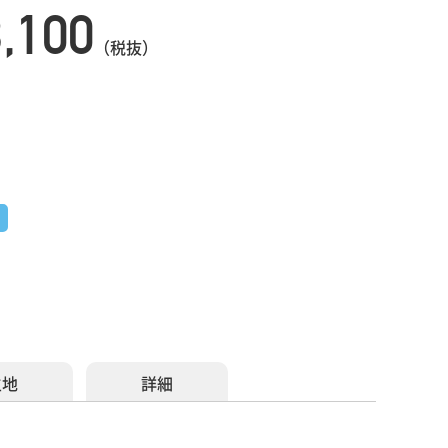
3,100
（税抜）
生地
詳細