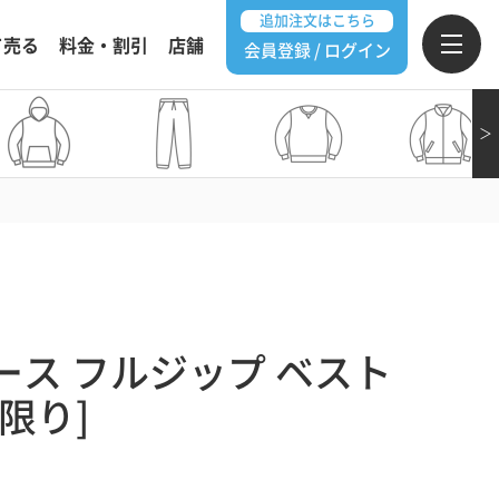
追加注文はこちら
て売る
料金・割引
店舗
会員登録 / ログイン
＞
ス フルジップ ベスト
限り]