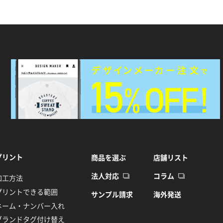
プリント
商品を選ぶ
店舗リスト
法人対応
コラム
加工方法
プリントできる範囲
サンプル請求
海外発送
ネーム・ナンバー入れ
ブランドタグ付け替え