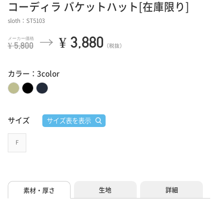
コーディラ バケットハット[在庫限り]
sloth：ST5103
¥ 3,880
¥ 5,800
（税抜）
カラー：3color
サイズ
サイズ表を表示
F
生地
詳細
素材・厚さ