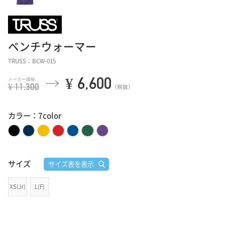
ベンチウォーマー
TRUSS：BCW-015
¥ 6,600
¥ 11,300
（税抜）
カラー：7color
サイズ
サイズ表を表示
XS(Jr)
L(F)