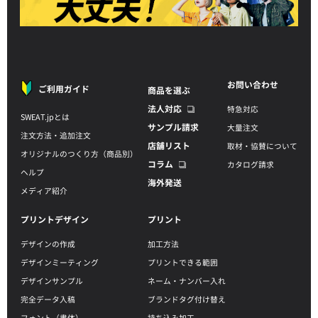
お問い合わせ
ご利用ガイド
商品を選ぶ
法人対応
特急対応
SWEAT.jpとは
サンプル請求
大量注文
注文方法・追加注文
店舗リスト
取材・協賛について
オリジナルのつくり方（商品別）
コラム
カタログ請求
ヘルプ
海外発送
メディア紹介
プリントデザイン
プリント
デザインの作成
加工方法
デザインミーティング
プリントできる範囲
デザインサンプル
ネーム・ナンバー入れ
完全データ入稿
ブランドタグ付け替え
フォント（書体）
持ち込み加工