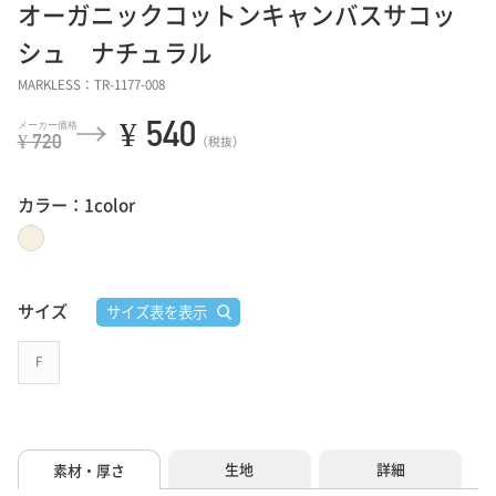
オーガニックコットンキャンバスサコッ
シュ ナチュラル
MARKLESS：TR-1177-008
¥ 540
¥ 720
（税抜）
カラー：1color
サイズ
サイズ表を表示
F
生地
詳細
素材・厚さ