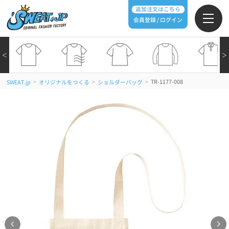
追加注文はこちら
会員登録 / ログイン
＜
＞
>
>
>
TR-1177-008
SWEAT.jp
オリジナルをつくる
ショルダーバッグ