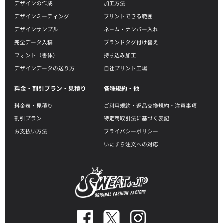
デザインの作成
加工方法
デザインミーティング
プリントできる範囲
デザインサンプル
ネーム・ナンバー入れ
完全データ入稿
ブランドタグ付け替え
フォント（書体）
持ち込み加工
デザインデータの送り方
自社プリント工場
料金・割引プラン・見積り
各種規約・他
料金表・見積り
ご利用規約・返品交換規約・注意事項
割引プラン
特定商取引法に基づく表記
お支払い方法
プライバシーポリシー
いたずら注文への対応