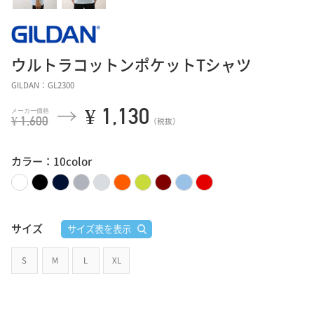
ウルトラコットンポケットTシャツ
GILDAN：GL2300
¥ 1,130
¥ 1,600
（税抜）
カラー：10color
サイズ
サイズ表を表示
S
M
L
XL