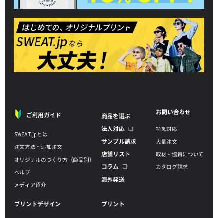
お問い合わせ
ご利用ガイド
商品を選ぶ
法人対応
特急対応
SWEAT.jpとは
サンプル請求
大量注文
注文方法・追加注文
店舗リスト
取材・協賛について
オリジナルのつくり方（商品別）
コラム
カタログ請求
ヘルプ
海外発送
メディア紹介
プリントデザイン
プリント