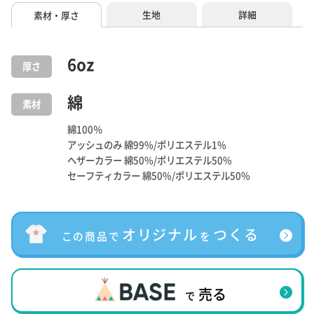
生地
詳細
素材・厚さ
6
oz
厚さ
綿
素材
綿100％
アッシュのみ 綿99%/ポリエステル1%
ヘザーカラー 綿50%/ポリエステル50%
セーフティカラー 綿50%/ポリエステル50%
オリジナル
つくる
この商品で
を
売る
で