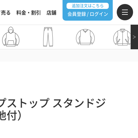
追加注文はこちら
て売る
料金・割引
店舗
会員登録 / ログイン
＞
プストップ スタンドジ
地付）