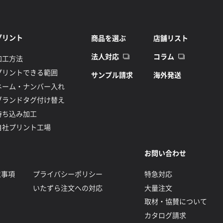
プリント
商品を選ぶ
店舗リスト
法人対応
コラム
加工方法
プリントできる範囲
サンプル請求
海外発送
ネーム・ナンバー入れ
ブランドタグ付け替え
持ち込み加工
自社プリント工場
お問い合わせ
意事項
プライバシーポリシー
特急対応
いたずら注文への対応
大量注文
取材・協賛について
カタログ請求