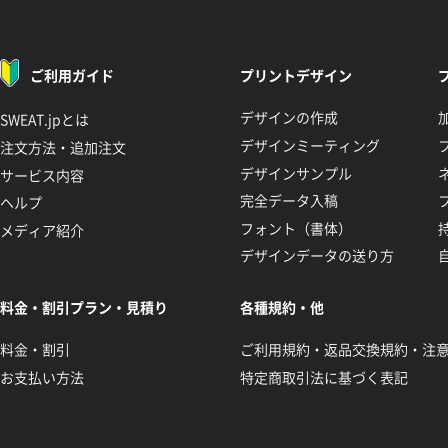
ご利用ガイド
プリントデザイン
デザインの作成
SWEAT.jpとは
デザインミーティング
注文方法・追加注文
デザインサンプル
サービス内容
完全データ入稿
ヘルプ
フォント（書体）
メディア紹介
デザインデータの送り方
料金・割引プラン・見積り
各種規約・他
料金・割引
ご利用規約・返品交換規約・注
お支払い方法
特定商取引法に基づく表記