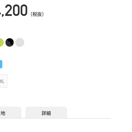
4,200
（税抜）
XL
生地
詳細