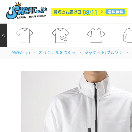
08/11
最短のお届け日
＜
SWEAT.jp
オリジナルをつくる
ジャケット/ブルゾン
>
>
>