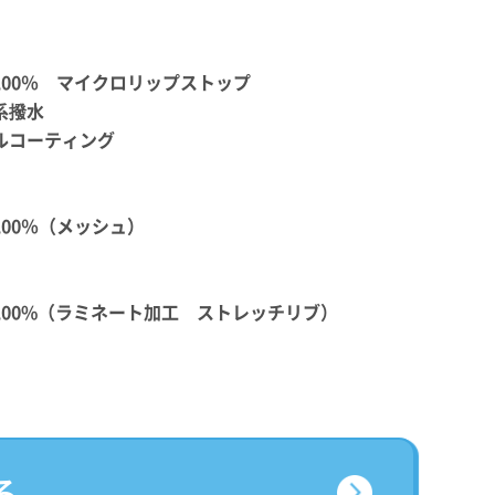
100％ マイクロリップストップ
系撥水
ルコーティング
00％（メッシュ）
100%（ラミネート加工 ストレッチリブ）
る