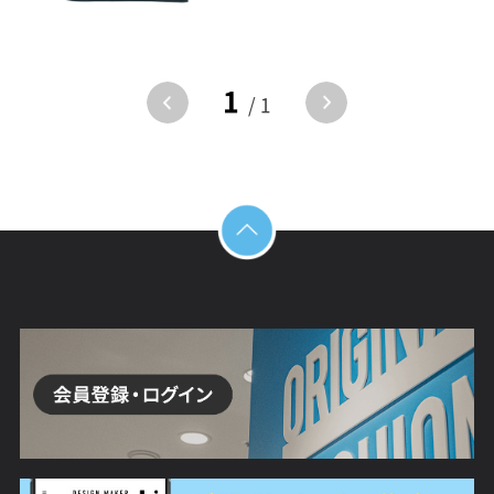
1
/ 1