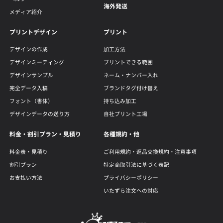
海外発送
メディア紹介
プリントデザイン
プリント
デザインの作成
加工方法
デザインミーティング
プリントできる範囲
デザインサンプル
ネーム・ナンバー入れ
完全データ入稿
ブランドタグ付け替え
フォント（書体）
持ち込み加工
デザインデータの送り方
自社プリント工場
料金・割引プラン・見積り
各種規約・他
料金表・見積り
ご利用規約・返品交換規約・注意事項
割引プラン
特定商取引法に基づく表記
お支払い方法
プライバシーポリシー
いたずら注文への対応