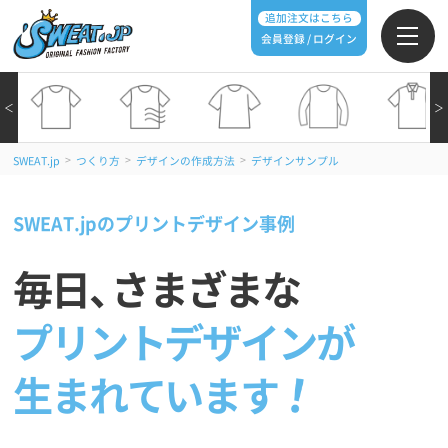
追加注文はこちら
会員登録 / ログイン
＜
＞
>
>
>
SWEAT.jp
つくり方
デザインの作成方法
デザインサンプル
SWEAT.jpのプリントデザイン事例
毎日
、
さまざまな
プリントデザインが
生まれています