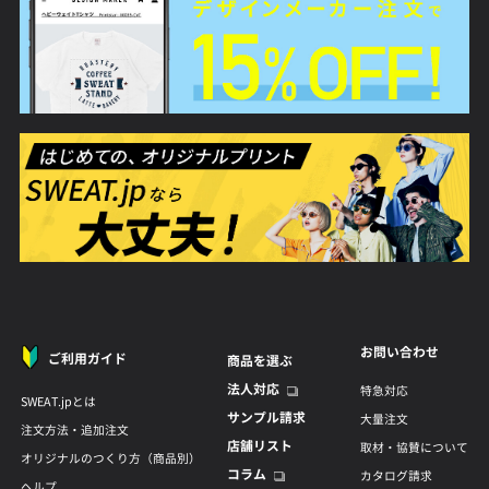
お問い合わせ
ご利用ガイド
商品を選ぶ
法人対応
特急対応
SWEAT.jpとは
サンプル請求
大量注文
注文方法・追加注文
店舗リスト
取材・協賛について
オリジナルのつくり方（商品別）
コラム
カタログ請求
ヘルプ