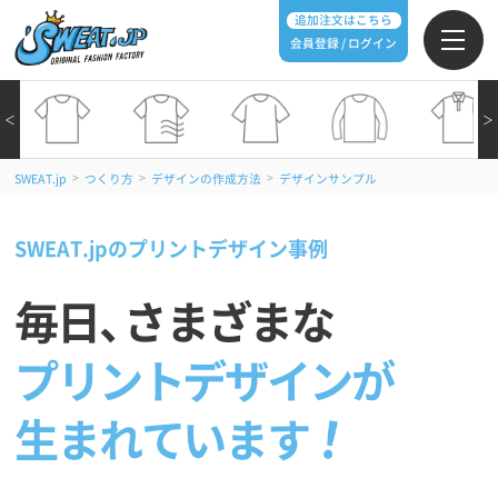
追加注文はこちら
会員登録 / ログイン
＜
＞
>
>
>
SWEAT.jp
つくり方
デザインの作成方法
デザインサンプル
SWEAT.jpのプリントデザイン事例
毎日
、
さまざまな
プリントデザインが
生まれています