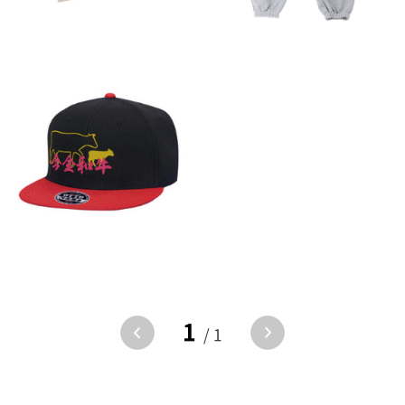
1
/ 1