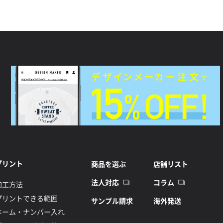
プリント
商品を選ぶ
店舗リスト
法人対応
コラム
加工方法
プリントできる範囲
サンプル請求
海外発送
ネーム・ナンバー入れ