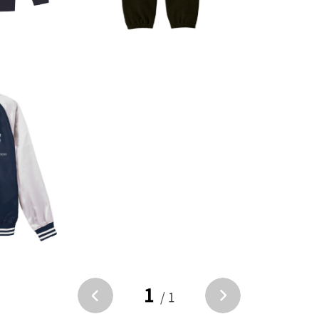
1
/ 1