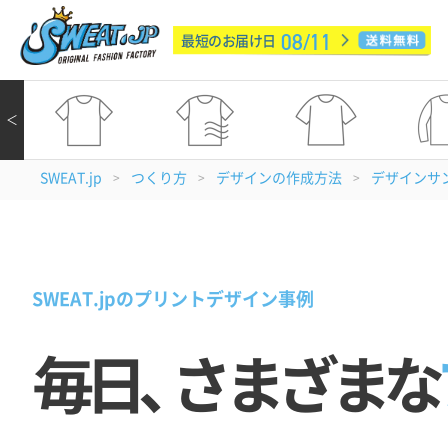
08/11
最短のお届け日
＜
SWEAT.jp
つくり方
デザインの作成方法
デザインサ
>
>
>
SWEAT.jpのプリントデザイン事例
毎日
、
さまざまな