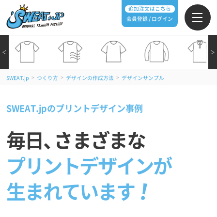
追加注文はこちら
会員登録 / ログイン
＜
＞
>
>
>
SWEAT.jp
つくり方
デザインの作成方法
デザインサンプル
SWEAT.jpのプリントデザイン事例
毎日
、
さまざまな
プリントデザインが
生まれています