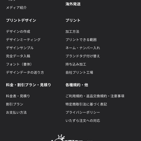
海外発送
メディア紹介
プリントデザイン
プリント
デザインの作成
加工方法
デザインミーティング
プリントできる範囲
デザインサンプル
ネーム・ナンバー入れ
完全データ入稿
ブランドタグ付け替え
フォント（書体）
持ち込み加工
デザインデータの送り方
自社プリント工場
料金・割引プラン・見積り
各種規約・他
料金表・見積り
ご利用規約・返品交換規約・注意事項
割引プラン
特定商取引法に基づく表記
お支払い方法
プライバシーポリシー
いたずら注文への対応