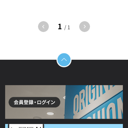
1
/ 1