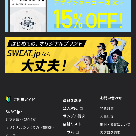
お問い合わせ
ご利用ガイド
商品を選ぶ
法人対応
特急対応
SWEAT.jpとは
サンプル請求
大量注文
注文方法・追加注文
店舗リスト
取材・協賛について
オリジナルのつくり方（商品別）
コラム
カタログ請求
ヘルプ