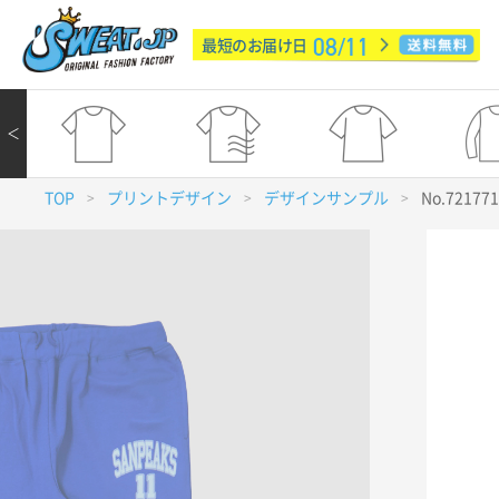
08/11
最短のお届け日
＜
TOP
プリントデザイン
デザインサンプル
No.72177
>
>
>