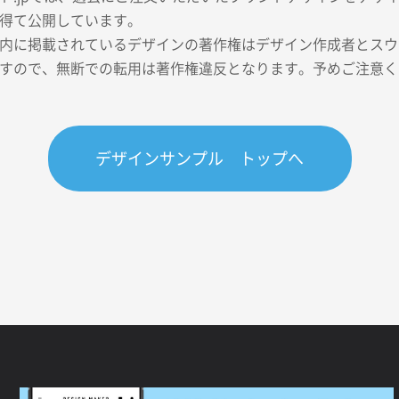
得て公開しています。
内に掲載されているデザインの著作権はデザイン作成者とスウェ
すので、無断での転用は著作権違反となります。予めご注意く
デザインサンプル トップへ