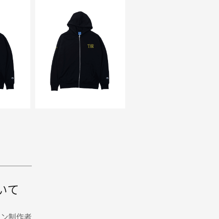
いて
イン制作者