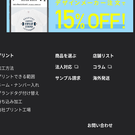
プリント
商品を選ぶ
店舗リスト
法人対応
コラム
加工方法
プリントできる範囲
サンプル請求
海外発送
ネーム・ナンバー入れ
ブランドタグ付け替え
持ち込み加工
自社プリント工場
お問い合わせ