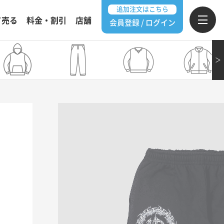
追加注文はこちら
て売る
料金・割引
店舗
会員登録 / ログイン
＞