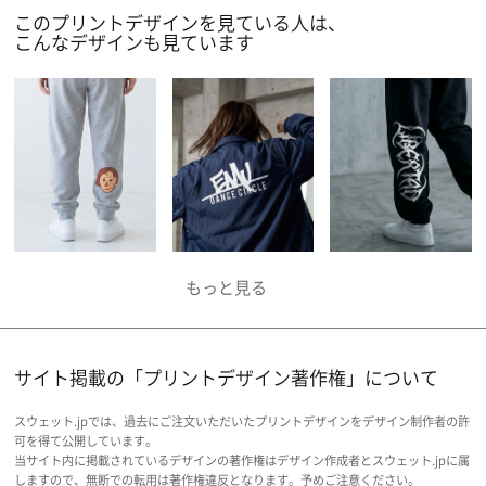
このプリントデザインを見ている人は、
こんなデザインも見ています
サイト掲載の「プリントデザイン著作権」について
スウェット.jpでは、過去にご注文いただいたプリントデザインをデザイン制作者の許
可を得て公開しています。
当サイト内に掲載されているデザインの著作権はデザイン作成者とスウェット.jpに属
しますので、無断での転用は著作権違反となります。予めご注意ください。