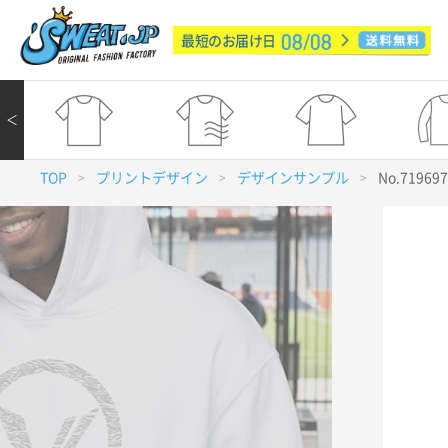
08/08
最短のお届け日
＜
TOP
プリントデザイン
デザインサンプル
No.71969
>
>
>