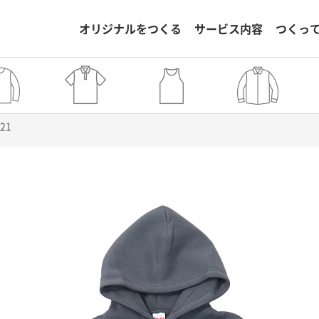
オリジナルをつくる
サービス内容
つくっ
721