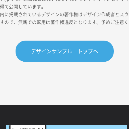
得て公開しています。
内に掲載されているデザインの著作権はデザイン作成者とスウェ
すので、無断での転用は著作権違反となります。予めご注意く
デザインサンプル トップへ