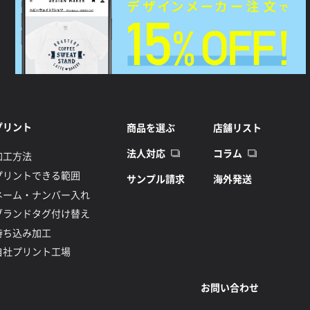
プリント
商品を選ぶ
店舗リスト
法人対応
コラム
加工方法
プリントできる範囲
サンプル請求
海外発送
ネーム・ナンバー入れ
ブランドタグ付け替え
持ち込み加工
自社プリント工場
お問い合わせ