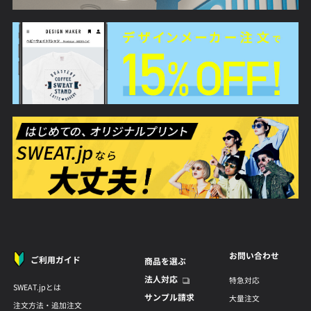
お問い合わせ
ご利用ガイド
商品を選ぶ
法人対応
特急対応
SWEAT.jpとは
サンプル請求
大量注文
注文方法・追加注文