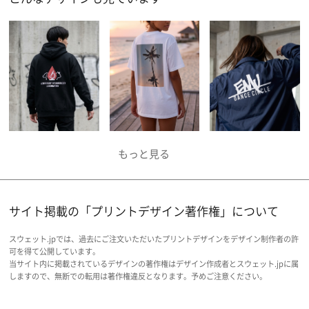
サイト掲載の「プリントデザイン著作権」について
スウェット.jpでは、過去にご注文いただいたプリントデザインをデザイン制作者の許
可を得て公開しています。
当サイト内に掲載されているデザインの著作権はデザイン作成者とスウェット.jpに属
しますので、無断での転用は著作権違反となります。予めご注意ください。