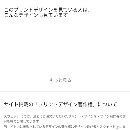
リーズナブルに1枚から、プリントできるのでおす
このプリントデザインを見ている人は、
すめのプリント方法です。
こんなデザインも見ています
サイト掲載の「プリントデザイン著作権」について
スウェット.jpでは、過去にご注文いただいたプリントデザインをデザイン制作者の許
可を得て公開しています。
当サイト内に掲載されているデザインの著作権はデザイン作成者とスウェット.jpに属