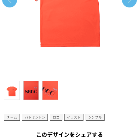
チーム
バトミントン
ロゴ
イラスト
シンプル
このデザインをシェアする