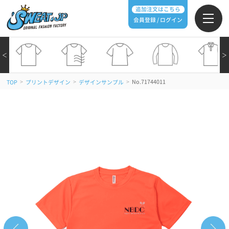
追加注文はこちら
会員登録 / ログイン
＜
＞
>
>
>
No.71744011
TOP
プリントデザイン
デザインサンプル