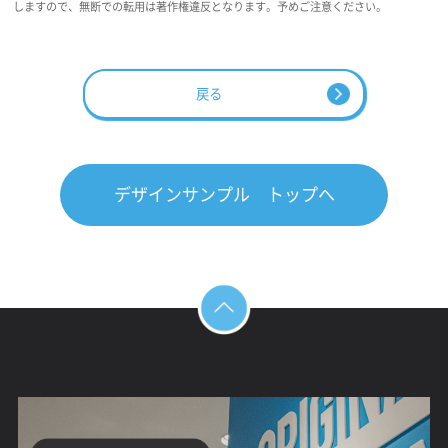
しますので、無断での転用は著作権違反となります。予めご注意ください。
戻る
デザインサンプル トップへ