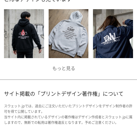
サイト掲載の「プリントデザイン著作権」について
スウェット.jpでは、過去にご注文いただいたプリントデザインをデザイン制作者の許
可を得て公開しています。
当サイト内に掲載されているデザインの著作権はデザイン作成者とスウェット.jpに属
しますので、無断での転用は著作権違反となります。予めご注意ください。