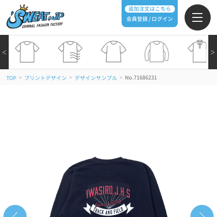
追加注文はこちら
会員登録 / ログイン
＜
＞
>
>
>
No.71686231
TOP
プリントデザイン
デザインサンプル