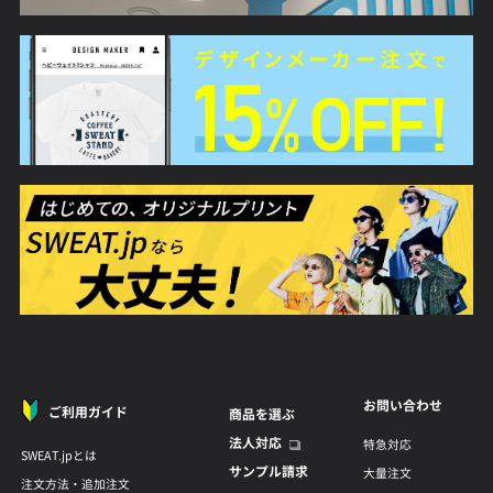
お問い合わせ
ご利用ガイド
商品を選ぶ
法人対応
特急対応
SWEAT.jpとは
サンプル請求
大量注文
注文方法・追加注文