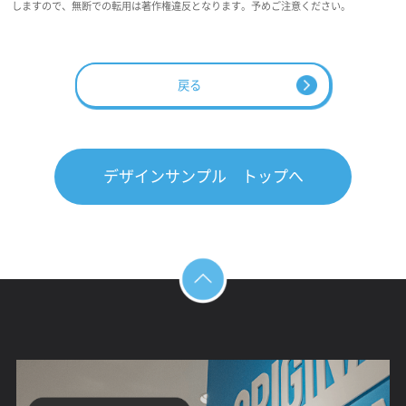
しますので、無断での転用は著作権違反となります。予めご注意ください。
戻る
デザインサンプル トップへ