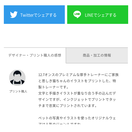
Twitterでシェアする
LINEでシェアする
デザイナー・プリント職人の感想
商品・加工の情報
12.7オンスのプレミアムな厚手トレーナーにご家族
と思しき猫ちゃんのイラストをプリントした、特
製トレーナーです。
文字と手描きイラストが重なり合う手の込んだデ
ザインですが、インクジェットでプリントでタッ
チまで忠実にプリントされています。
ペットの写真やイラストを使ったオリジナルウェ
アは人気のジャンルですね。
インクジェットプリントなら1枚からリーズナブル