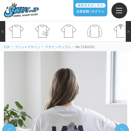
追加注文はこちら
会員登録 / ログイン
＜
＞
>
>
>
No.71361221
TOP
プリントデザイン
デザインサンプル