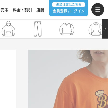
追加注文はこちら
て売る
料金・割引
店舗
会員登録 / ログイン
＞