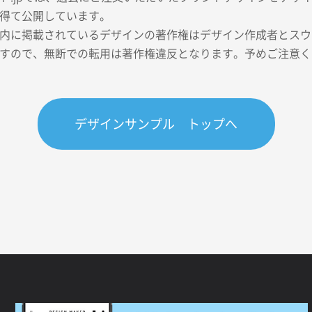
得て公開しています。
内に掲載されているデザインの著作権はデザイン作成者とスウェ
すので、無断での転用は著作権違反となります。予めご注意く
デザインサンプル トップへ