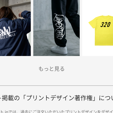
ト掲載の「プリントデザイン著作権」につ
ト.jpでは、過去にご注文いただいたプリントデザインをデザ