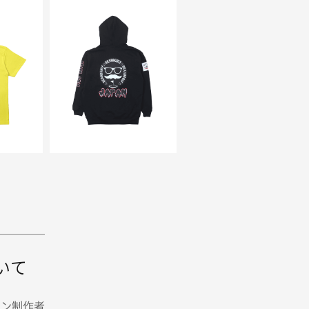
いて
イン制作者