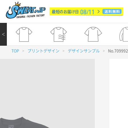
08/11
最短のお届け日
＜
TOP
プリントデザイン
デザインサンプル
No.70999
>
>
>