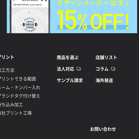
プリント
商品を選ぶ
店舗リスト
法人対応
コラム
加工方法
プリントできる範囲
サンプル請求
海外発送
ネーム・ナンバー入れ
ブランドタグ付け替え
持ち込み加工
自社プリント工場
お問い合わせ