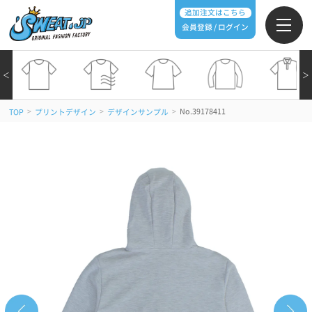
追加注文はこちら
会員登録 / ログイン
＜
＞
>
>
>
No.39178411
TOP
プリントデザイン
デザインサンプル