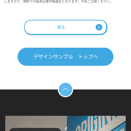
しますので、無断での転用は著作権違反となります。予めご注意ください。
戻る
デザインサンプル トップへ