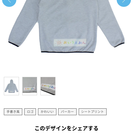
手書き風
ロゴ
かわいい
パーカー
シートプリント
このデザインをシェアする