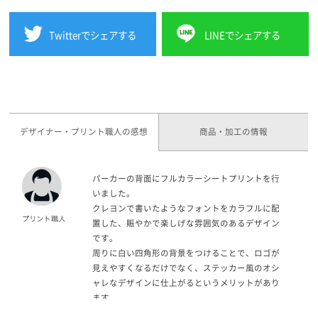
Twitterでシェアする
LINEでシェアする
デザイナー・プリント職人の感想
商品・加工の情報
パーカーの背面にフルカラーシートプリントを行
いました。
クレヨンで書いたようなフォントをカラフルに配
置した、賑やかで楽しげな雰囲気のあるデザイン
です。
周りに白い四角形の背景をつけることで、ロゴが
見えやすくなるだけでなく、ステッカー風のオシ
ャレなデザインに仕上がるというメリットがあり
ます。
カラフルなデザインですが、背面下部にプリント