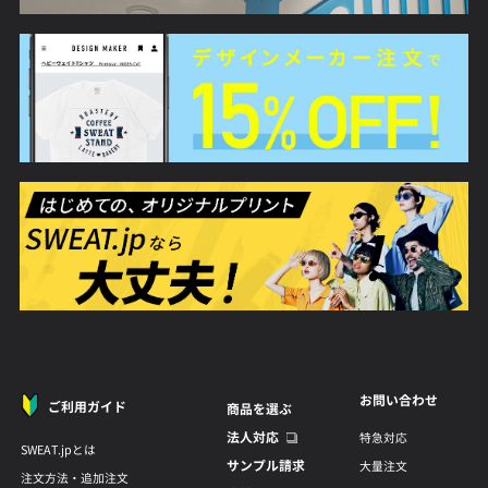
お問い合わせ
ご利用ガイド
商品を選ぶ
法人対応
特急対応
SWEAT.jpとは
サンプル請求
大量注文
注文方法・追加注文