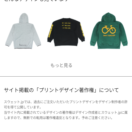
サイト掲載の「プリントデザイン著作権」について
スウェット.jpでは、過去にご注文いただいたプリントデザインをデザイン制作者の許
可を得て公開しています。
当サイト内に掲載されているデザインの著作権はデザイン作成者とスウェット.jpに属
しますので、無断での転用は著作権違反となります。予めご注意ください。