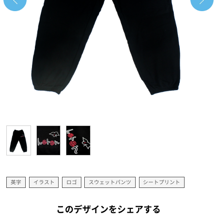
英字
イラスト
ロゴ
スウェットパンツ
シートプリント
このデザインをシェアする